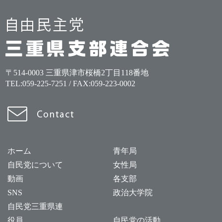
〒514-0003 三重県津市桜橋2丁目118番地
TEL:
059-225-7251
/ FAX:059-223-0002
ホーム
青年局
自民党について
女性局
動画
各支部
SNS
政治大学院
自民党三重県連
役員
自民党の活動