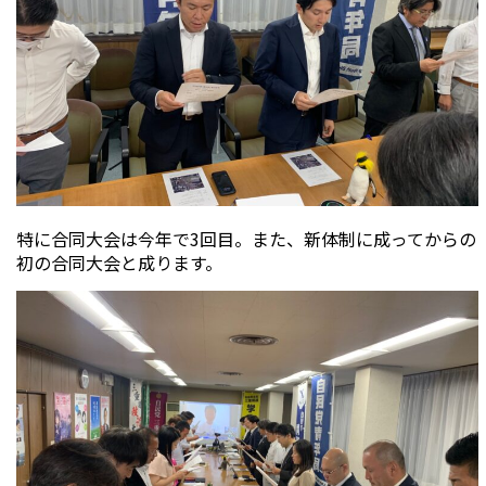
特に合同大会は今年で3回目。また、新体制に成ってからの
初の合同大会と成ります。