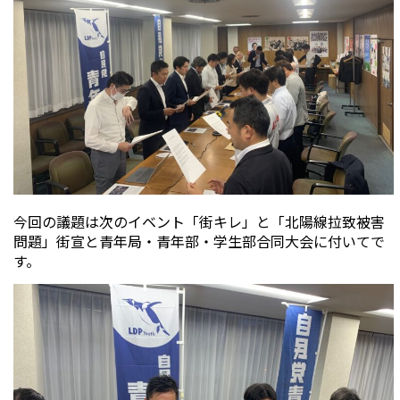
今回の議題は次のイベント「街キレ」と「北陽線拉致被害
問題」街宣と青年局・青年部・学生部合同大会に付いてで
す。