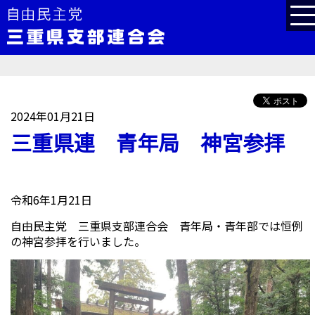
2024年01月21日
三重県連 青年局 神宮参拝
令和6年1月21日
自由民主党 三重県支部連合会 青年局・青年部では恒例
の神宮参拝を行いました。