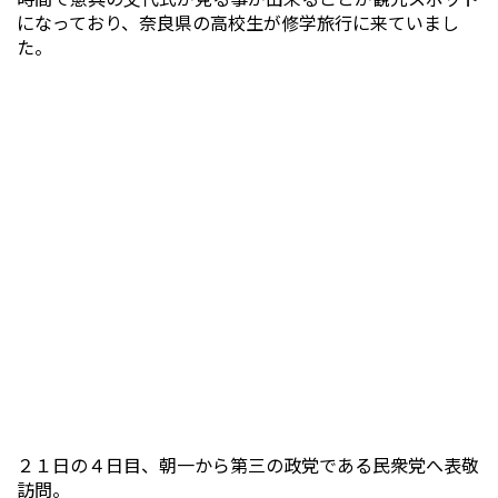
になっており、奈良県の高校生が修学旅行に来ていまし
た。
２１日の４日目、朝一から第三の政党である民衆党へ表敬
訪問。