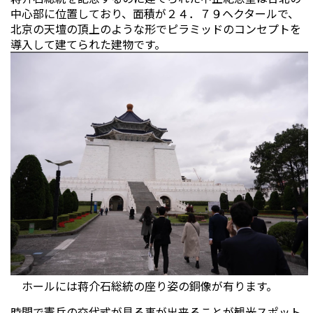
中心部に位置しており、面積が２４．７９ヘクタールで、
北京の天壇の頂上のような形でピラミッドのコンセプトを
導入して建てられた建物です。
ホールには蒋介石総統の座り姿の銅像が有ります。
時間で憲兵の交代式が見る事が出来ることが観光スポット