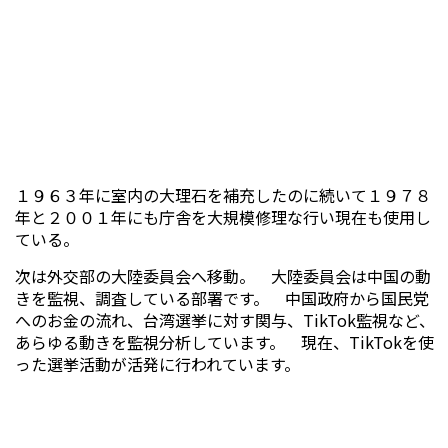
１９６３年に室内の大理石を補充したのに続いて１９７８
年と２００１年にも庁舎を大規模修理な行い現在も使用し
ている。
次は外交部の大陸委員会へ移動。 大陸委員会は中国の動
きを監視、調査している部署です。 中国政府から国民党
へのお金の流れ、台湾選挙に対す関与、TikTok監視など、
あらゆる動きを監視分析しています。 現在、TikTokを使
った選挙活動が活発に行われています。