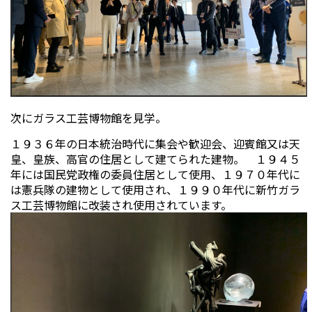
次にガラス工芸博物館を見学。
１９３６年の日本統治時代に集会や歓迎会、迎賓館又は天
皇、皇族、高官の住居として建てられた建物。 １９４５
年には国民党政権の委員住居として使用、１９７０年代に
は憲兵隊の建物として使用され、１９９０年代に新竹ガラ
ス工芸博物館に改装され使用されています。