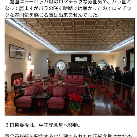
庭園はヨーロッパ風のロマチックな雰囲気で、バラ園と
なって居ますがバラの咲く時期では無かったのでロマチッ
クな雰囲気を感じる事は出来ませんでした。
３日目最後は、中正紀念堂へ移動。
蒋介石総統を記念するのに建てられた中正紀念堂は台北の