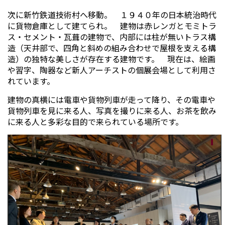
次に新竹鉄道技術村へ移動。 １９４０年の日本統治時代
に貨物倉庫として建てられ。 建物は赤レンガとモミトラ
ス・セメント・瓦葺の建物で、内部には柱が無いトラス構
造（天井部で、四角と斜めの組み合わせで屋根を支える構
造）の独特な美しさが存在する建物です。 現在は、絵画
や習字、陶器など新人アーチストの個展会場として利用さ
れています。
建物の真横には電車や貨物列車が走って降り、その電車や
貨物列車を見に来る人、写真を撮りに来る人、お茶を飲み
に来る人と多彩な目的で来られている場所です。