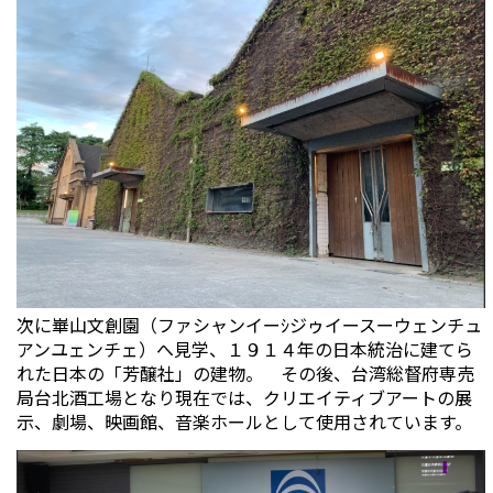
次に崋山文創園（ファシャンイーｼジゥイースーウェンチュ
アンユェンチェ）へ見学、１９１４年の日本統治に建てら
れた日本の「芳醸社」の建物。 その後、台湾総督府専売
局台北酒工場となり現在では、クリエイティブアートの展
示、劇場、映画館、音楽ホールとして使用されています。