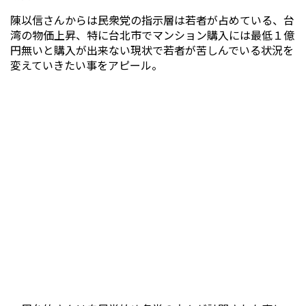
陳以信さんからは民衆党の指示層は若者が占めている、台
湾の物価上昇、特に台北市でマンション購入には最低１億
円無いと購入が出来ない現状で若者が苦しんでいる状況を
変えていきたい事をアピール。