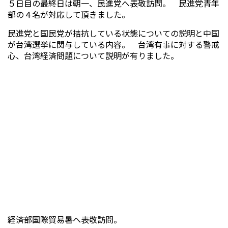
５日目の最終日は朝一、民進党へ表敬訪問。 民進党青年
部の４名が対応して頂きました。
民進党と国民党が拮抗している状態についての説明と中国
が台湾選挙に関与している内容。 台湾有事に対する警戒
心、台湾経済問題について説明が有りました。
経済部国際貿易暑へ表敬訪問。