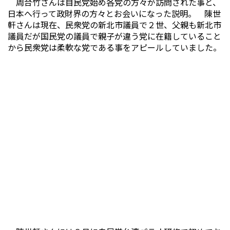
周台竹さんは自民党始め各党の方々が訪問された事と、
日本へ行って政財界の方々とお会いになった説明。 陳世
軒さんは現在、民衆党の新北市議員で２世、父親も新北市
議員だが国民党の議員で親子が違う党に在籍していること
から民衆党は柔軟な党である事をアピールしていました。