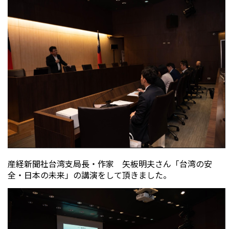
産経新聞社台湾支局長・作家 矢板明夫さん「台湾の安
全・日本の未来」の講演をして頂きました。