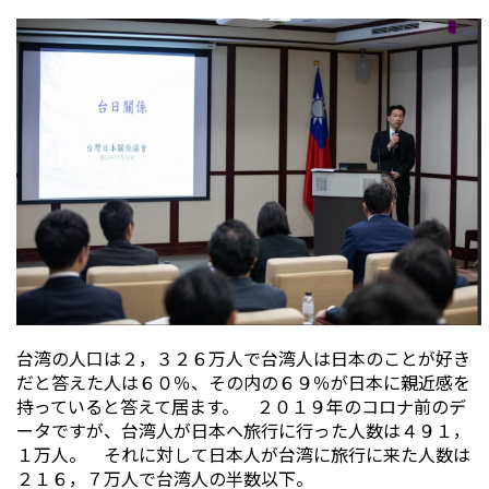
台湾の人口は２，３２６万人で台湾人は日本のことが好き
だと答えた人は６０％、その内の６９％が日本に親近感を
持っていると答えて居ます。 ２０１９年のコロナ前のデ
ータですが、台湾人が日本へ旅行に行った人数は４９１，
１万人。 それに対して日本人が台湾に旅行に来た人数は
２１６，７万人で台湾人の半数以下。