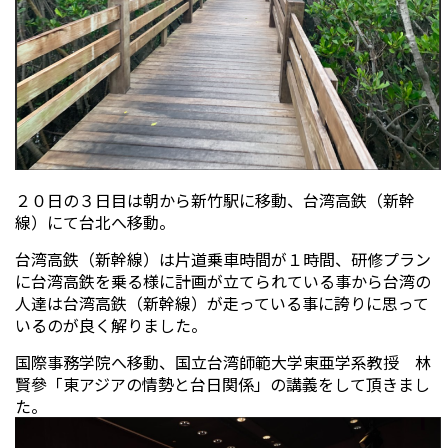
２０日の３日目は朝から新竹駅に移動、台湾高鉄（新幹
線）にて台北へ移動。
台湾高鉄（新幹線）は片道乗車時間が１時間、研修プラン
に台湾高鉄を乗る様に計画が立てられている事から台湾の
人達は台湾高鉄（新幹線）が走っている事に誇りに思って
いるのが良く解りました。
国際事務学院へ移動、国立台湾師範大学東亜学系教授 林
賢參「東アジアの情勢と台日関係」の講義をして頂きまし
た。