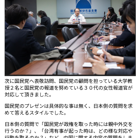
次に国民党へ表敬訪問、国民党の顧問を担っている大学教
授２名と国民党の報道を努めている３０代の女性報道官が
対応して頂きました。
国民党のプレゼンは具体的な事は無く、日本側の質問を求
めて答えるスタイルでした。
日本側の質問で「国民党が政権を取った時には親中外交を
行うのか？」、「台湾有事が起った時は、どの様な対応や
行動を取るのか？」など、中国に関する内容の質問をしま