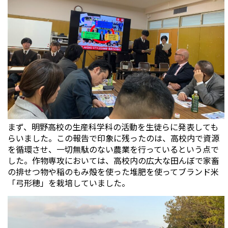
まず、明野高校の生産科学科の活動を生徒らに発表しても
らいました。この報告で印象に残ったのは、高校内で資源
を循環させ、一切無駄のない農業を行っているという点で
した。作物専攻においては、高校内の広大な田んぼで家畜
の排せつ物や稲のもみ殻を使った堆肥を使ってブランド米
「弓形穂」を栽培していました。