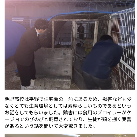
明野高校は平野で住宅街の一角にあるため、獣害なども少
なくとても生育環境としては素晴らしいものであるという
お話をしてもらいました。鶏舎には食用のブロイラーがケ
ージ内でのびのびと飼育されており、生徒が鶏を捌く実習
があるという話を聞いて大変驚きました。