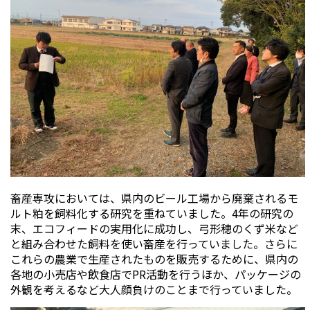
畜産専攻においては、県内のビール工場から廃棄されるモ
ルト粕を飼料化する研究を重ねていました。4年の研究の
末、エコフィードの実用化に成功し、弓形穂のくず米など
と組み合わせた飼料を使い畜産を行っていました。さらに
これらの農業で生産されたものを販売するために、県内の
各地の小売店や飲食店でPR活動を行うほか、パッケージの
外観を考えるなど大人顔負けのことまで行っていました。