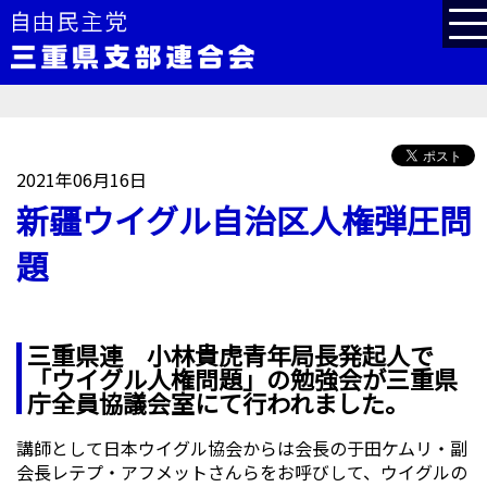
2021年06月16日
新疆ウイグル自治区人権弾圧問
題
三重県連 小林貴虎青年局長発起人で
「ウイグル人権問題」の勉強会が三重県
庁全員協議会室にて行われました。
講師として日本ウイグル協会からは会長の于田ケムリ・副
会長レテプ・アフメットさんらをお呼びして、ウイグルの