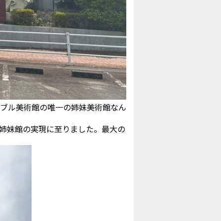
ーブル美術館の唯一の姉妹美術館なん
姉妹館の実現に至りました。最大の