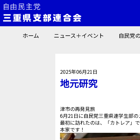
ホーム
ニュース＋イベント
自民党
2025年06月21日
地元研究
津市の再発見旅
6月21日に自民党三重県連学生部
最初に訪れたのは、「カトレア」で
本家です！