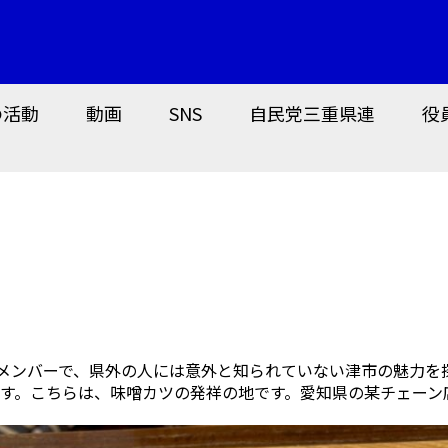
の活動
動画
SNS
自民党三重県連
役
のメンバーで、県外の人には意外と知られていない津市の魅力を
す。こちらは、味噌カツの発祥の地です。愛知県の某チェーン