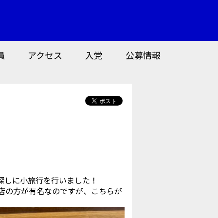
員
アクセス
入党
公募情報
探しに小旅行を行いました！
店の方が有名なのですが、こちらが