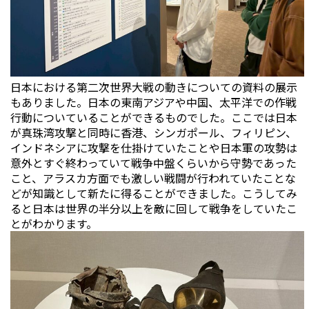
日本における第二次世界大戦の動きについての資料の展示
もありました。日本の東南アジアや中国、太平洋での作戦
行動についていることができるものでした。ここでは日本
が真珠湾攻撃と同時に香港、シンガポール、フィリピン、
インドネシアに攻撃を仕掛けていたことや日本軍の攻勢は
意外とすぐ終わっていて戦争中盤くらいから守勢であった
こと、アラスカ方面でも激しい戦闘が行われていたことな
どが知識として新たに得ることができました。こうしてみ
ると日本は世界の半分以上を敵に回して戦争をしていたこ
とがわかります。