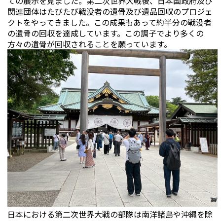
ての展示を見ました。第二次世界大戦後、日本国政府及び
関連団体はたびたび戦没者の遺骨及び遺品回収のプロジェ
クトをやってきました。この成果もあって約半分の戦没者
の遺骨の回収を達成しています。この調子でより多くの
方々の遺骨が回収されることを願っています。
日本における第二次世界大戦の部隊は南洋諸島や沖縄を除