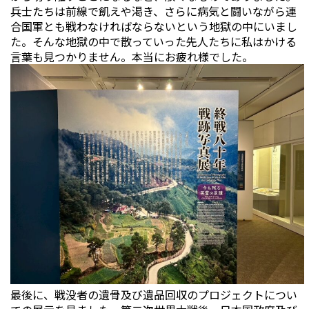
兵士たちは前線で飢えや渇き、さらに病気と闘いながら連
合国軍とも戦わなければならないという地獄の中にいまし
た。そんな地獄の中で散っていった先人たちに私はかける
言葉も見つかりません。本当にお疲れ様でした。
最後に、戦没者の遺骨及び遺品回収のプロジェクトについ