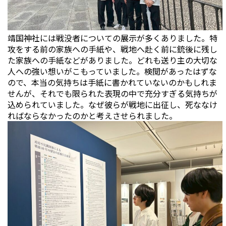
靖国神社には戦没者についての展示が多くありました。特
攻をする前の家族への手紙や、戦地へ赴く前に銃後に残し
た家族への手紙などがありました。どれも送り主の大切な
人への強い想いがこもっていました。検閲があったはずな
ので、本当の気持ちは手紙に書かれていないのかもしれま
せんが、それでも限られた表現の中で充分すぎる気持ちが
込められていました。なぜ彼らが戦地に出征し、死ななけ
ればならなかったのかと考えさせられました。