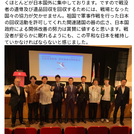
くほとんどが日本国外に集中しております。ですので戦没
者の遺骨及び遺品回収を回収するためには、戦場となった
国々の協力が欠かせません。祖国で軍事作戦を行った日本
の回収活動を許可してくれた関連諸国の器の広さ、日本国
政府による関係改善の努力は賞賛に値すると思います。戦
没者が安らかに眠れるようにも、この平和な日本を維持し
ていかなければならないと感じました。