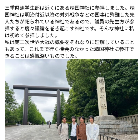
三重県連学生部は近くにある靖国神社に参拝しました。靖
国神社は明治付近以降の対外戦争などの国事に殉難した先
人たちが祀られている神社であるので、議員の先生方が参
拝すると度々議論を巻き起こす神社です。そんな神社に私
は初めて参拝しました。
私は第二次世界大戦の概要をそれなりに理解していること
もあって、これまで行く機会のなかった靖国神社に参拝で
きることは感慨深いものでした。