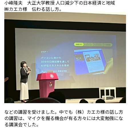
小峰隆夫 大正大学教授 人口減少下の日本経済と地域
㈱カエカ様 伝わる話し方。
などの講習を受けました。中でも（株）カエカ様の話し方
の講習は、マイクを握る機会が有る方々には大変勉強にな
る講演会でした。