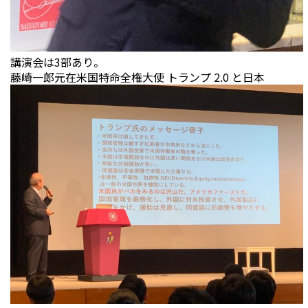
講演会は3部あり。
藤崎一郎元在米国特命全権大使 トランプ 2.0 と日本