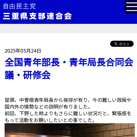
2025年05月24日
全国青年部長・青年局長合同会
議・研修会
冒頭、中曽根青年局長から挨拶が有り、今の難しい政局や
国内外の情勢などの説明が有りました。
前回、下野した時よりもさらに難しい状況だと、緊張感を
もって活動をお願いしたいとの事でした。