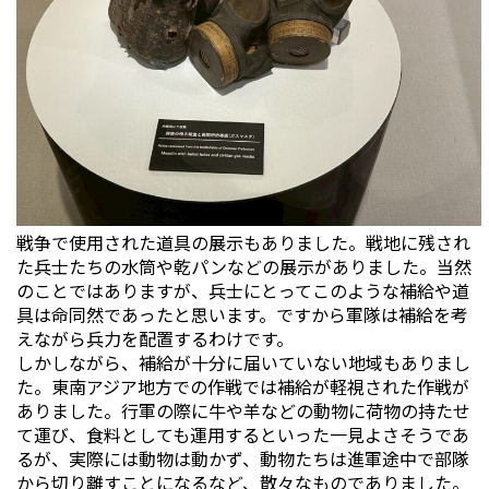
戦争で使用された道具の展示もありました。戦地に残され
た兵士たちの水筒や乾パンなどの展示がありました。当然
のことではありますが、兵士にとってこのような補給や道
具は命同然であったと思います。ですから軍隊は補給を考
えながら兵力を配置するわけです。
しかしながら、補給が十分に届いていない地域もありまし
た。東南アジア地方での作戦では補給が軽視された作戦が
ありました。行軍の際に牛や羊などの動物に荷物の持たせ
て運び、食料としても運用するといった一見よさそうであ
るが、実際には動物は動かず、動物たちは進軍途中で部隊
から切り離すことになるなど、散々なものでありました。