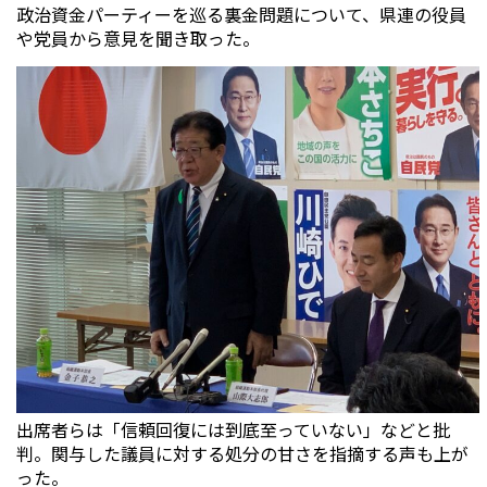
政治資金パーティーを巡る裏金問題について、県連の役員
や党員から意見を聞き取った。
出席者らは「信頼回復には到底至っていない」などと批
判。関与した議員に対する処分の甘さを指摘する声も上が
った。