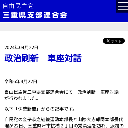
2024年04月22日
政治刷新 車座対話
令和6年4月22日
自由民主党三重県支部連合会にて「政治刷新 車座対話」
が行われました。
以下「伊勢新聞」からの記事です。
自民党の金子恭之組織運動本部長と山際大志郎同本部長代
理が22日、三重県津市桜橋２丁目の党県連を訪れ、派閥の