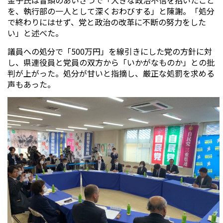
を、執行部の一人として深くおわびする」と陳謝。「処分
で終わりにはせず、党と政治の改革に不断の努力をした
い」と述べた。
議員への処分で「500万円」を線引きにした党の方針に対
し、県連役員と党員の双方から「いかがなものか」との批
判が上がった。処分が甘いと指摘し、厳正な処罰を求める
声もあった。