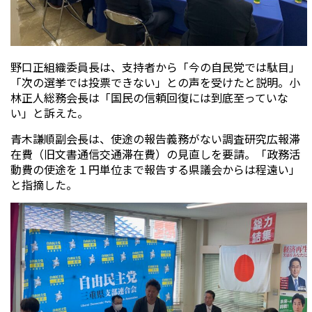
野口正組織委員長は、支持者から「今の自民党では駄目」
「次の選挙では投票できない」との声を受けたと説明。小
林正人総務会長は「国民の信頼回復には到底至っていな
い」と訴えた。
青木謙順副会長は、使途の報告義務がない調査研究広報滞
在費（旧文書通信交通滞在費）の見直しを要請。「政務活
動費の使途を１円単位まで報告する県議会からは程遠い」
と指摘した。