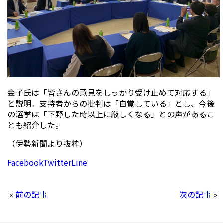
金子氏は「皆さんの意見をしっかり受け止めて対応する」
と説明。支持者からの批判は「自覚している」とし、今後
の選挙は「下野した時以上に厳しくなる」との声があるこ
とも紹介した。
（伊勢新聞より抜粋）
Facebook
Twitter
Line
«
前の記事
次の記事
»