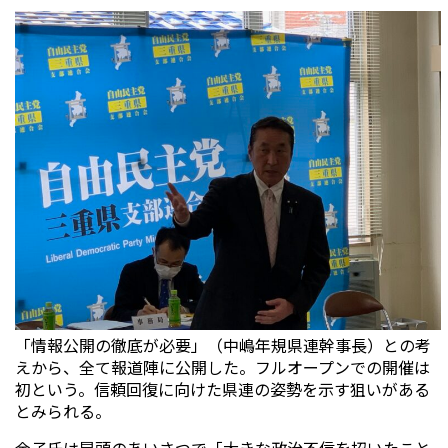
「情報公開の徹底が必要」（中嶋年規県連幹事長）との考
えから、全て報道陣に公開した。フルオープンでの開催は
初という。信頼回復に向けた県連の姿勢を示す狙いがある
とみられる。
金子氏は冒頭のあいさつで「大きな政治不信を招いたこと