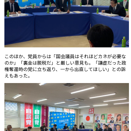
このほか、党員からは「国会議員はそれほどカネが必要な
のか」「裏金は脱税だ」と厳しい意見も。「謙虚だった政
権奪還時の党に立ち返り、一から出直してほしい」との訴
えもあった。