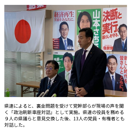
県連によると、裏金問題を受けて党幹部らが現場の声を聞
く「政治刷新車座対話」として実施。県連の役員を務める
９人の県議らと意見交換した後、13人の党員・有権者とも
対話した。