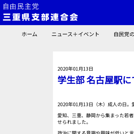
ホーム
ニュース＋イベント
自民党
2020年01月13日
学生部 名古屋駅
2020年01月13日（木）成人の
愛知、三重、静岡から集まった若者
せられました。
政治に関する意識や興味が低いと言