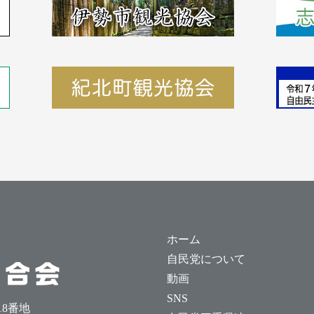
ホーム
自民党について
動画
SNS
18番地