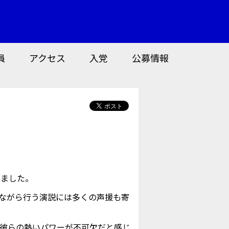
員
アクセス
入党
公募情報
しました。
ながら行う演説には多くの声援も寄
彼らの熱いパワーが不可欠だと感じ