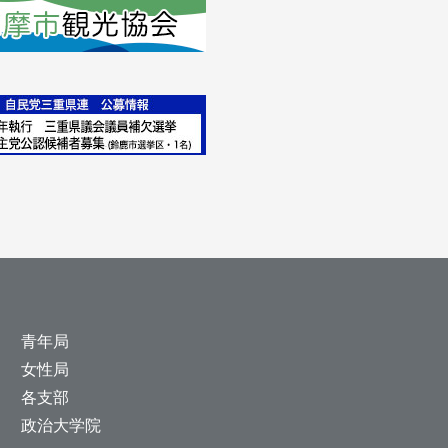
青年局
女性局
各支部
政治大学院