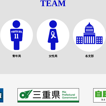
TEAM
青年局
女性局
各支部