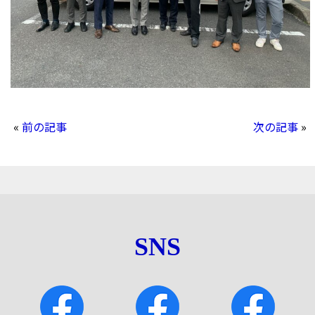
«
前の記事
次の記事
»
SNS