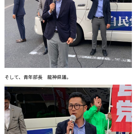
そして、青年部長 龍神県議。