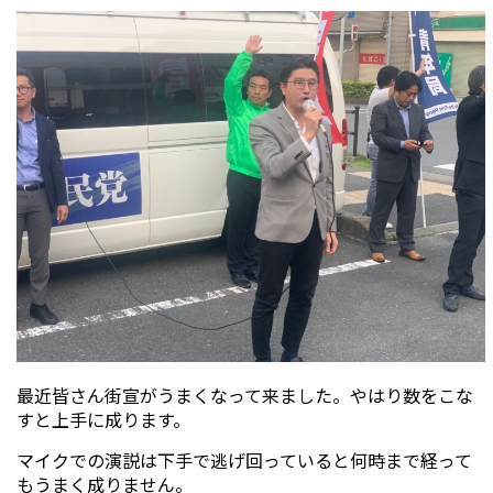
最近皆さん街宣がうまくなって来ました。やはり数をこな
すと上手に成ります。
マイクでの演説は下手で逃げ回っていると何時まで経って
もうまく成りません。