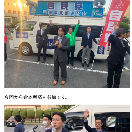
今回から倉本県議も参加です。