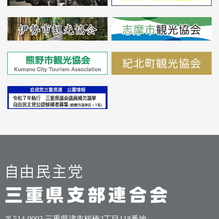
〒514-0003 三重県津市桜橋2丁目118番地