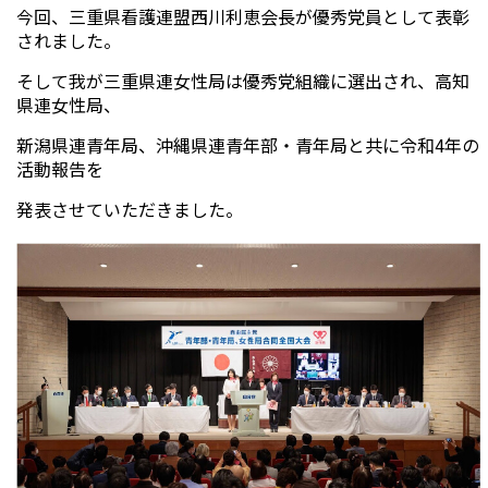
今回、三重県看護連盟西川利恵会長が優秀党員として表彰
されました。
そして我が三重県連女性局は優秀党組織に選出され、高知
県連女性局、
新潟県連青年局、沖縄県連青年部・青年局と共に令和4年の
活動報告を
発表させていただきました。