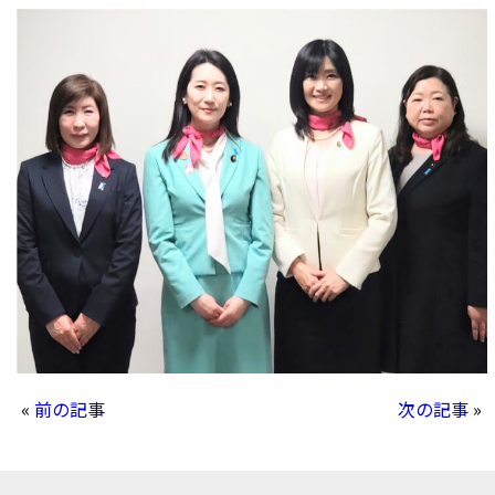
«
前の記事
次の記事
»