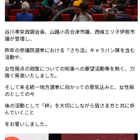
谷川孝栄政調会長、山路小百合津市議、西條エリ子伊賀市
議が登壇し、
昨年の参議院選挙における「さち活」キャラバン隊を含む
活動や、
女性視点の政策についての知事への要望活動等を熱く、力
強く発表いたしました。
そして来る統一地方選挙に向かっての意気込みと、女性局
のとしての今
後の活動として「絆」を大切にしながら皆さま方と共に歩
んでいくこと
をお誓いしました。