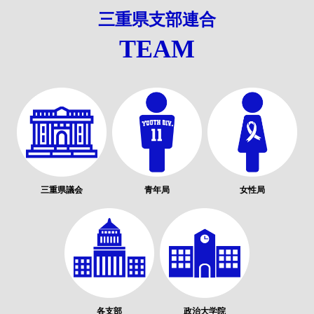
三重県支部連合
TEAM
三重県議会
青年局
女性局
各支部
政治大学院