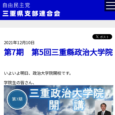
2021年12月10日
第7期 第5回三重縣政治大学院
いよいよ明日、政治大学院開校です。
学院生の皆さん、