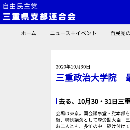
ホーム
ニュース＋イベント
自民党
2020年10月30日
三重政治大学院 
去る、10月30・31日
会場は東京。国会議事堂・党本部を
後、特別講演として厚労副大臣 三
お二人とも、多忙の中 駆け付けて