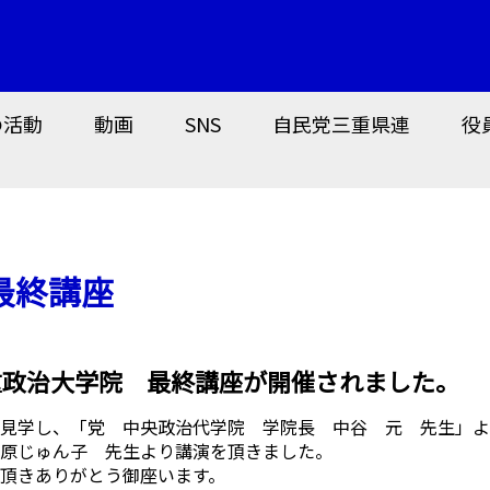
の活動
動画
SNS
自民党三重県連
役
最終講座
三重政治大学院 最終講座が開催されました。
見学し、「党 中央政治代学院 学院長 中谷 元 先生」よ
原じゅん子 先生より講演を頂きました。
頂きありがとう御座います。