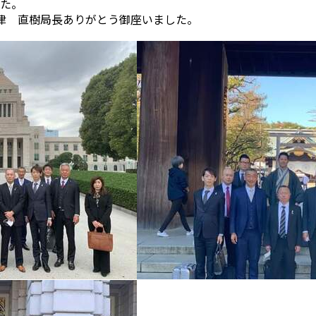
た。
津 直樹局長ありがとう御座いました。