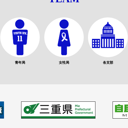
青年局
女性局
各支部