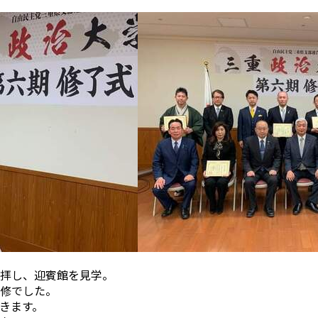
拝し、迎賓館を見学。
修でした。
きます。