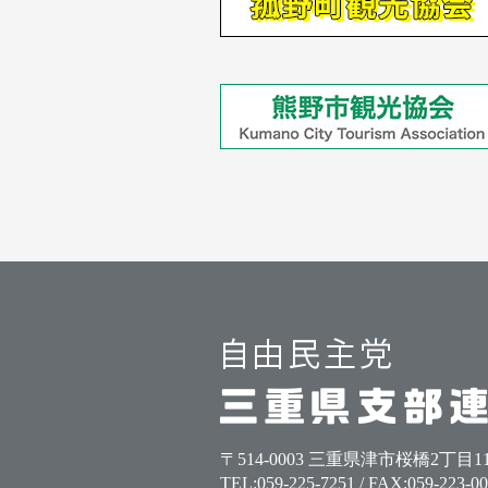
〒514-0003 三重県津市桜橋2丁目1
TEL:
059-225-7251
/ FAX:059-223-0