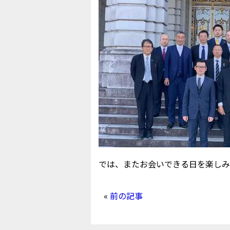
では、またお会いできる日を楽しみ
«
前の記事