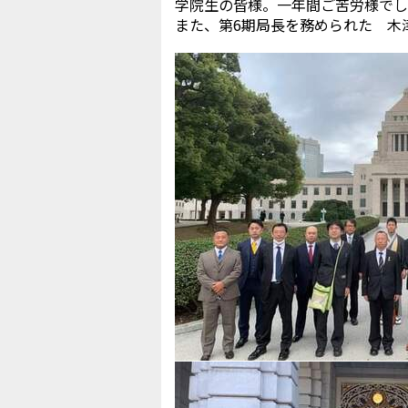
学院生の皆様。一年間ご苦労様でし
また、第6期局長を務められた 木