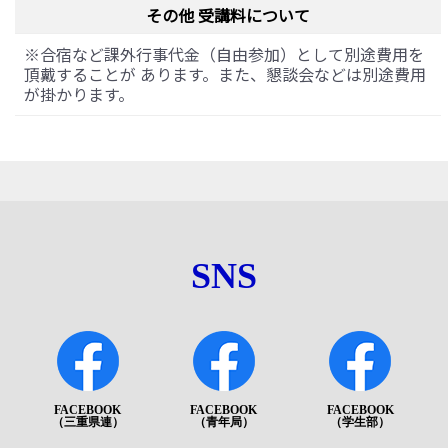
その他 受講料について
※合宿など課外行事代金（自由参加）として別途費用を
頂戴することが あります。また、懇談会などは別途費用
が掛かります。
SNS
FACEBOOK
FACEBOOK
FACEBOOK
（三重県連）
（青年局）
（学生部）